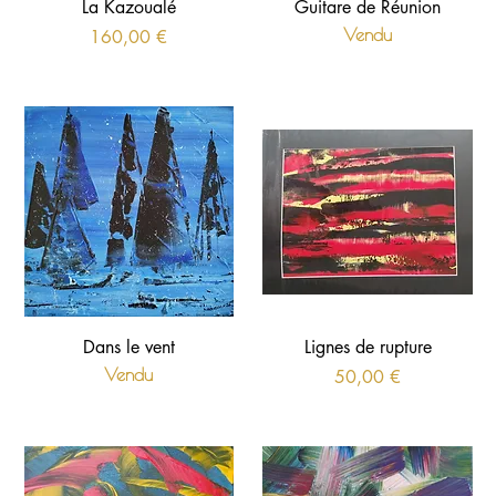
La Kazoualé
Guitare de Réunion
Prix
Vendu
160,00 €
Dans le vent
Lignes de rupture
Vendu
Prix
50,00 €