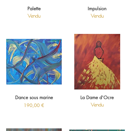
Palette
Impulsion
Vendu
Vendu
Dance sous marine
La Dame d'Ocre
Prix
Vendu
190,00 €