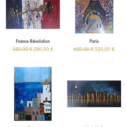
France Révolution
Paris
Prix original
Prix promotionnel
Prix original
Prix promotionne
350,00 €
280,00 €
650,00 €
520,00 €