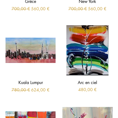
Grèce
New York
Prix original
Prix promotionnel
Prix original
Prix promotionne
700,00 €
560,00 €
700,00 €
560,00 €
Kuala Lumpur
Arc en ciel
Prix original
Prix promotionnel
Prix
480,00 €
780,00 €
624,00 €