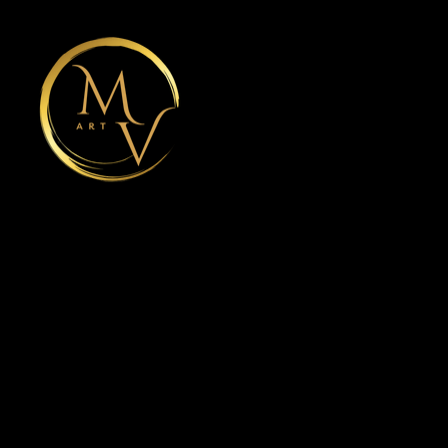
Connexion compte client
Informations
Mentions légales
Politique de confidentialité
Cookies
CGV