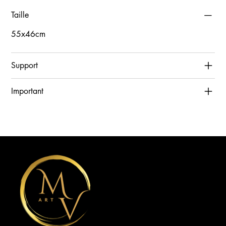
Taille
55x46cm
Support
Important