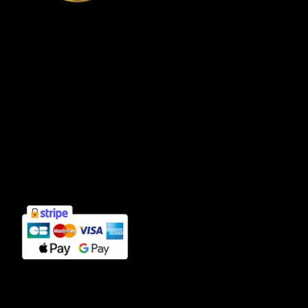
Connexion compte client
Informations
Mentions légales
Politique de confidentialité
Cookies
CGV
Contact