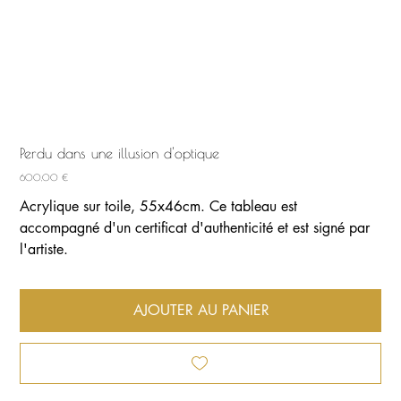
Perdu dans une illusion d'optique
Prix
600,00 €
Acrylique sur toile, 55x46cm. Ce tableau est
accompagné d'un certificat d'authenticité et est signé par
l'artiste.
AJOUTER AU PANIER