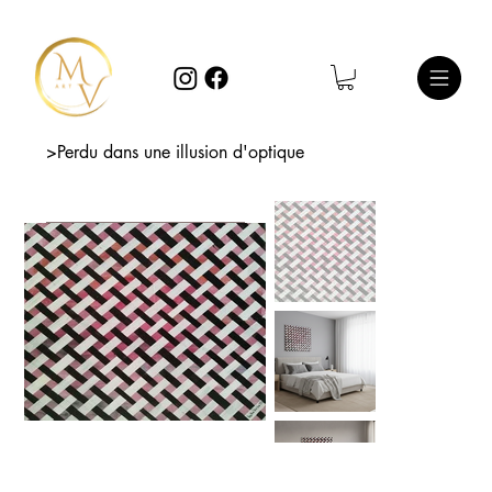
>
Perdu dans une illusion d'optique