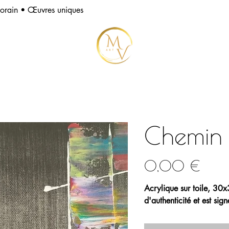
porain • Œuvres uniques
Chemin
Prix
0,00 €
Acrylique sur toile, 30
d'authenticité et est signé