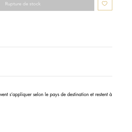
Rupture de stock
ent s’appliquer selon le pays de destination et restent à