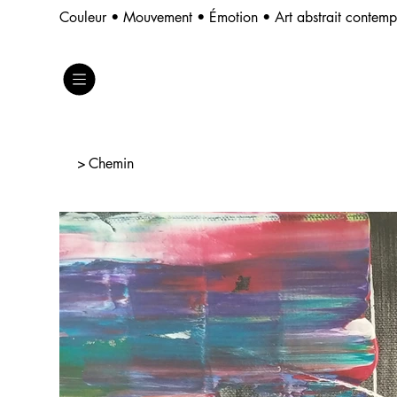
Couleur • Mouvement • Émotion • Art abstrait contem
>
Chemin