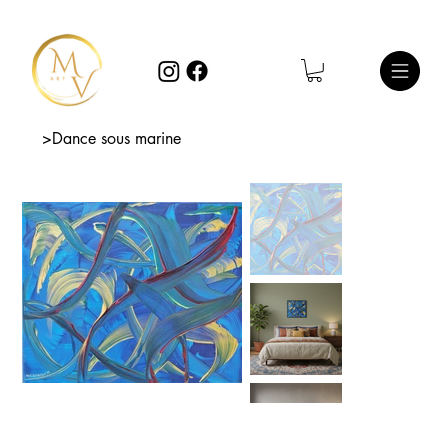
>
Dance sous marine