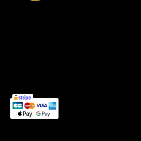
Connexion compte client
Informations
Mentions légales
Politique de confidentialité
Cookies
CGV
Contact