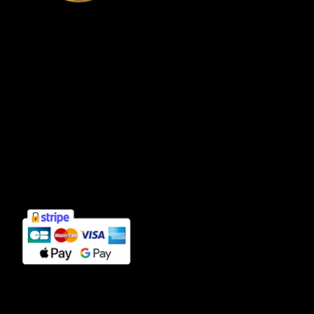
Connexion compte client
Informations
Mentions légales
Politique de confidentialité
Cookies
CGV
Contact