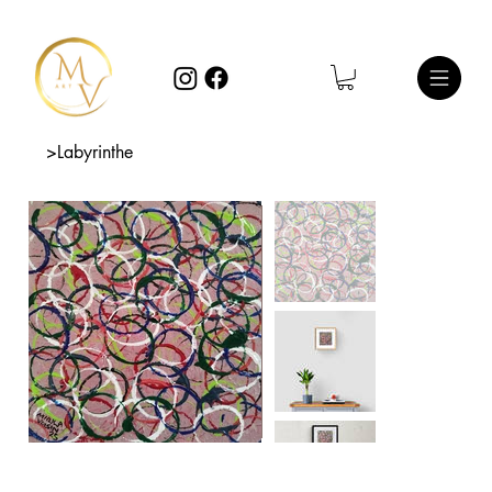
>
Labyrinthe