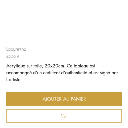
Labyrinthe
Prix
80,00 €
Acrylique sur toile, 20x20cm. Ce tableau est
accompagné d'un certificat d'authenticité et est signé par
l'artiste.
AJOUTER AU PANIER