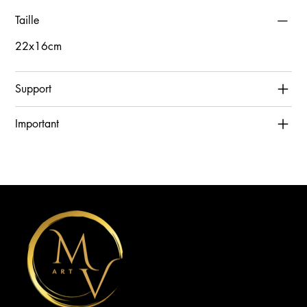
Taille
22x16cm
Support
Important