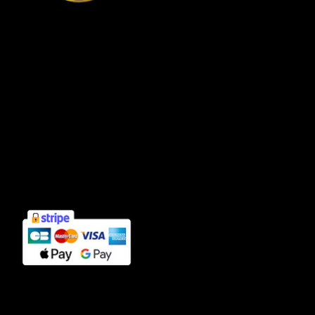
Connexion compte client
Informations
Mentions légales
Politique de confidentialité
Cookies
CGV
Contact