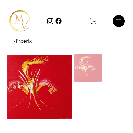
>
Phoenix