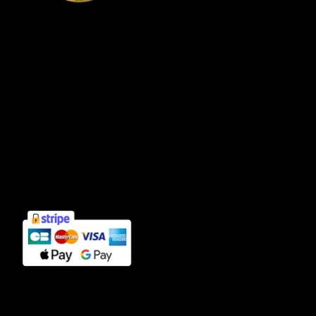
Connexion compte client
Informations
Mentions légales
Politique de confidentialité
Cookies
CGV
Contact