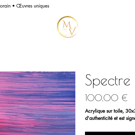
porain • Œuvres uniques
Spectre 
Prix
100,00 €
Acrylique sur toile, 30
d'authenticité et est signé