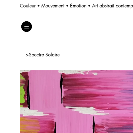
Couleur • Mouvement • Émotion • Art abstrait contem
>
Spectre Solaire