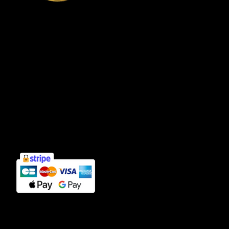
Connexion compte client
Informations
Mentions légales
Politique de confidentialité
Cookies
CGV
Contact