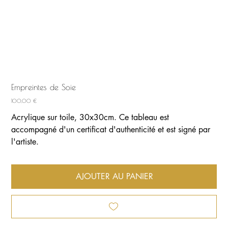
Empreintes de Soie
Prix
100,00 €
Acrylique sur toile, 30x30cm. Ce tableau est
accompagné d'un certificat d'authenticité et est signé par
l'artiste.
AJOUTER AU PANIER