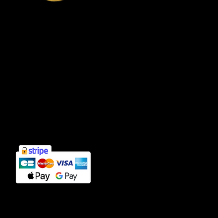
Connexion compte client
Informations
Mentions légales
Politique de confidentialité
Cookies
CGV
Contact