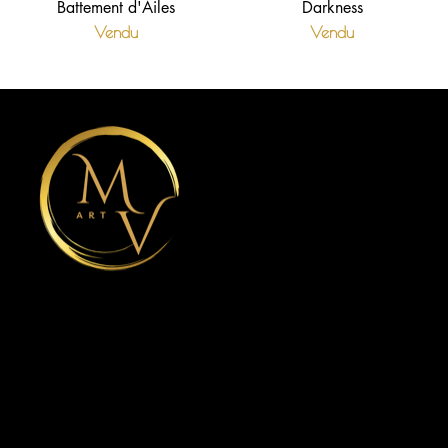
Battement d'Ailes
Darkness
Vendu
Vendu
Connexion compte client
Informations
Mentions légales