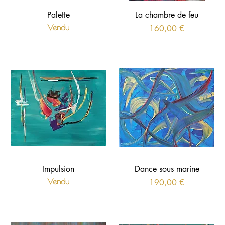
Palette
La chambre de feu
Vendu
Prix
160,00 €
Impulsion
Dance sous marine
Vendu
Prix
190,00 €