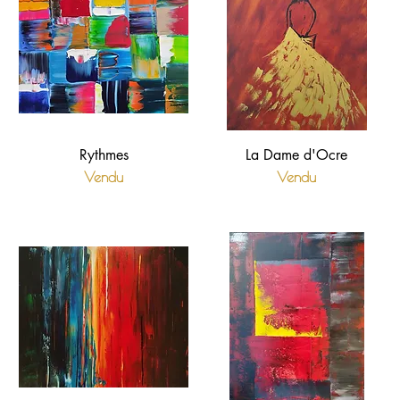
Rythmes
La Dame d'Ocre
Vendu
Vendu