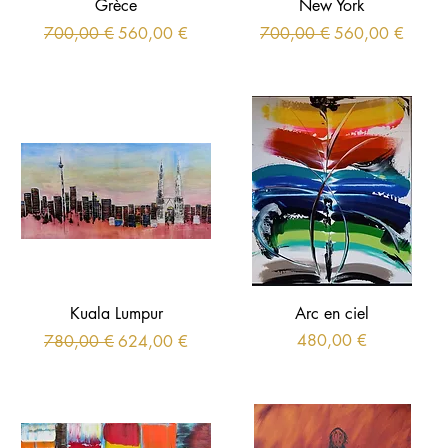
Grèce
New York
Prix original
Prix promotionnel
Prix original
Prix promotionne
700,00 €
560,00 €
700,00 €
560,00 €
Kuala Lumpur
Arc en ciel
Prix original
Prix promotionnel
Prix
480,00 €
780,00 €
624,00 €