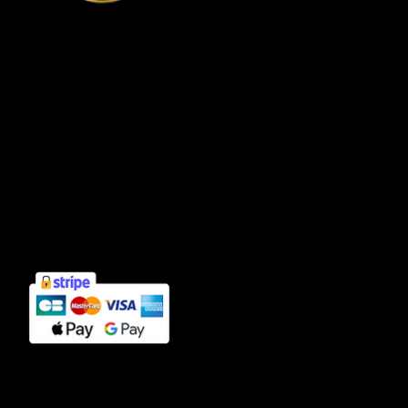
Connexion compte client
Informations
Mentions légales
Politique de confidentialité
Cookies
CGV
Contact