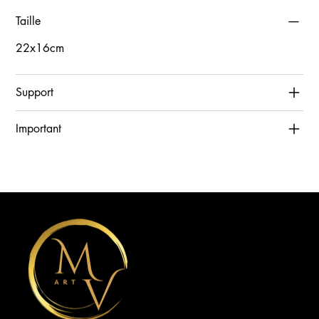
Taille
22x16cm
Support
Important