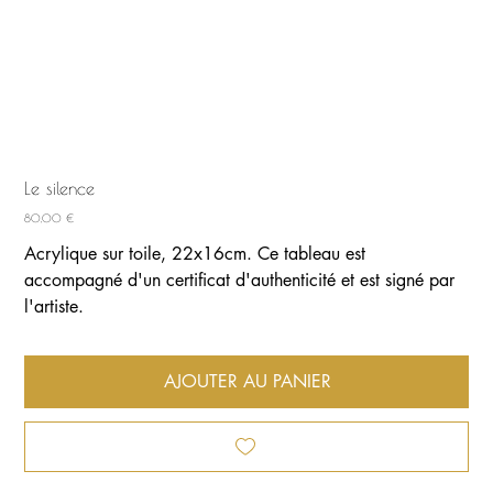
Le silence
Prix
80,00 €
Acrylique sur toile, 22x16cm. Ce tableau est
accompagné d'un certificat d'authenticité et est signé par
l'artiste.
AJOUTER AU PANIER