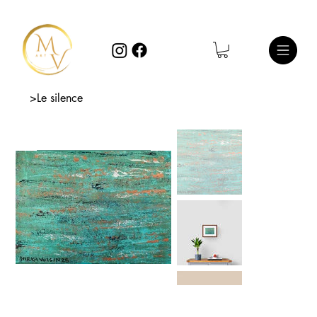
>
Le silence